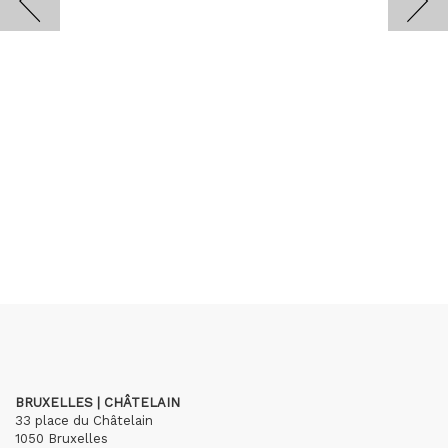
BRUXELLES | CHÂTELAIN
33 place du Châtelain
1050 Bruxelles