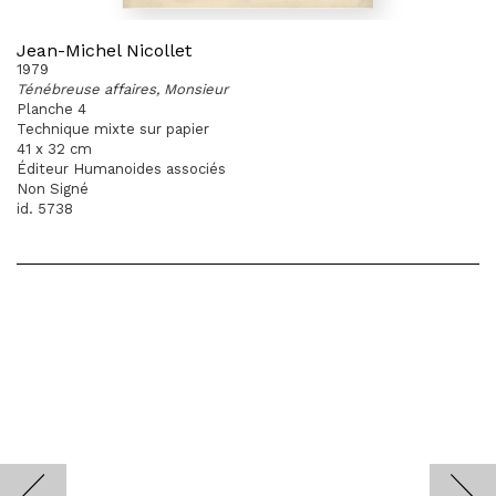
Jean-Michel Nicollet
1979
Ténébreuse affaires, Monsieur
Planche 4
Technique mixte sur papier
41 x 32 cm
Éditeur Humanoides associés
Non Signé
id. 5738