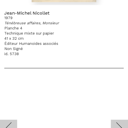
Jean-Michel Nicollet
1979
Ténébreuse affaires, Monsieur
Planche 4
Technique mixte sur papier
41 x 32 cm
Éditeur Humanoides associés
Non Signé
id. 5738