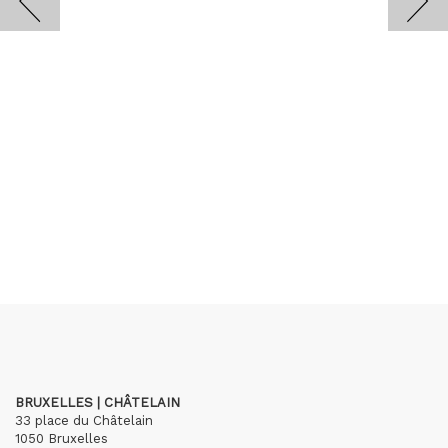
BRUXELLES | CHÂTELAIN
33 place du Châtelain
1050 Bruxelles