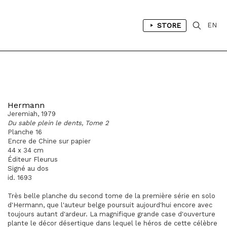
STORE
EN
Hermann
Jeremiah, 1979
Du sable plein le dents, Tome 2
Planche 16
Encre de Chine sur papier
44 x 34 cm
Éditeur Fleurus
Signé au dos
id. 1693
Très belle planche du second tome de la première série en solo
d'Hermann, que l'auteur belge poursuit aujourd'hui encore avec
toujours autant d'ardeur. La magnifique grande case d'ouverture
plante le décor désertique dans lequel le héros de cette célèbre