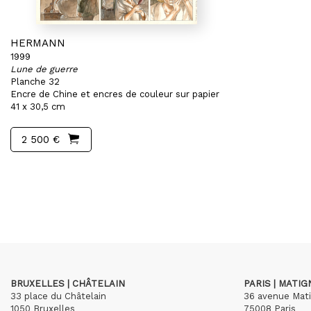
HERMANN
1999
Lune de guerre
Planche 32
Encre de Chine et encres de couleur sur papier
41 x 30,5 cm
2 500 €
BRUXELLES | CHÂTELAIN
PARIS | MATI
33 place du Châtelain
36 avenue Mat
1050 Bruxelles
75008 Paris