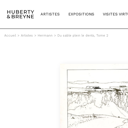
ARTISTES
EXPOSITIONS
VISITES VIR
Accueil
>
Artistes
>
Hermann
>
Du sable plein le dents, Tome 2