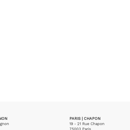
GNON
PARIS | CHAPON
ignon
19 - 21 Rue Chapon
75003 Paris