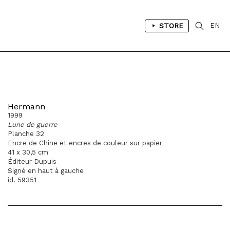
STORE
EN
Hermann
1999
Lune de guerre
Planche 32
Encre de Chine et encres de couleur sur papier
41 x 30,5 cm
Éditeur Dupuis
Signé en haut à gauche
id. 59351