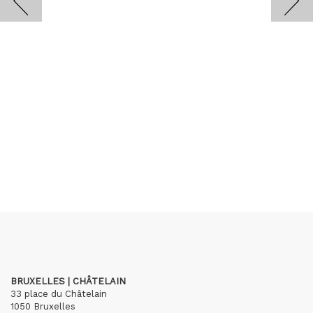
BRUXELLES | CHÂTELAIN
33 place du Châtelain
1050 Bruxelles