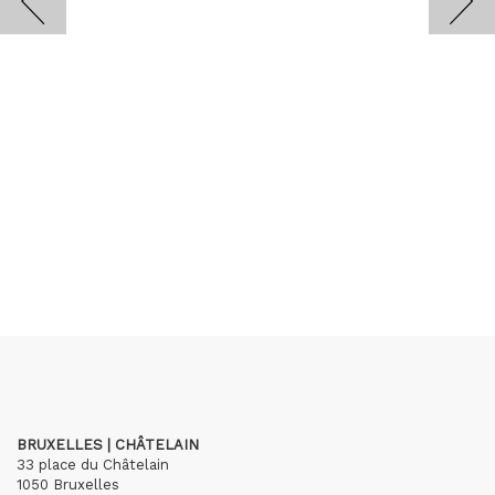
BRUXELLES | CHÂTELAIN
33 place du Châtelain
1050 Bruxelles