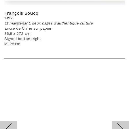
François Boucq
1992
Et maintenant, deux pages d'authentique culture
Encre de Chine sur papier
36,6 x 27,7 cm
Signed bottom right
id. 25196