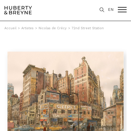
EN
Accueil
>
Artistes
>
Nicolas de Crécy
>
72nd Street Station