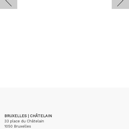
BRUXELLES | CHÂTELAIN
33 place du Châtelain
1050 Bruxelles