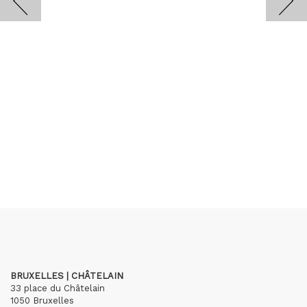
BRUXELLES | CHÂTELAIN
33 place du Châtelain
1050 Bruxelles