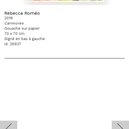
Rebecca Roméo
2019
Carnivores
Gouache sur papier
70 x 70 cm
Signé en bas à gauche
id. 26937