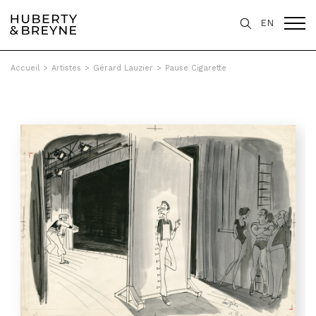
EN
Accueil
>
Artistes
>
Gérard Lauzier
>
Pause Cigarette