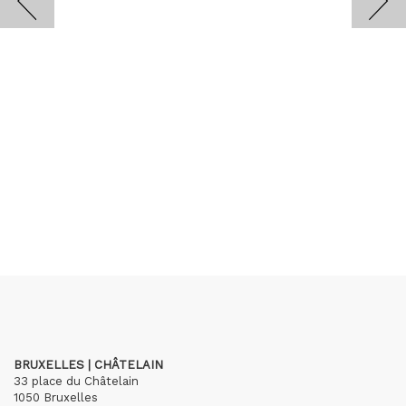
BRUXELLES | CHÂTELAIN
33 place du Châtelain
1050 Bruxelles