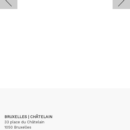
BRUXELLES | CHÂTELAIN
33 place du Châtelain
1050 Bruxelles