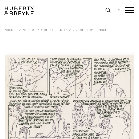
EN
Accueil
>
Artistes
>
Gérard Lauzier
>
Zizi et Peter Panpan