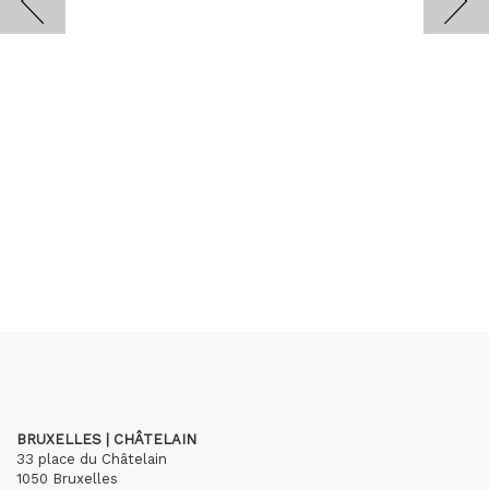
BRUXELLES | CHÂTELAIN
33 place du Châtelain
1050 Bruxelles