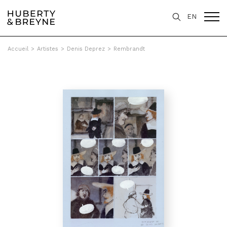
EN
Accueil
>
Artistes
>
Denis Deprez
>
Rembrandt