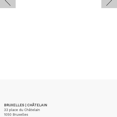
BRUXELLES | CHÂTELAIN
33 place du Châtelain
1050 Bruxelles