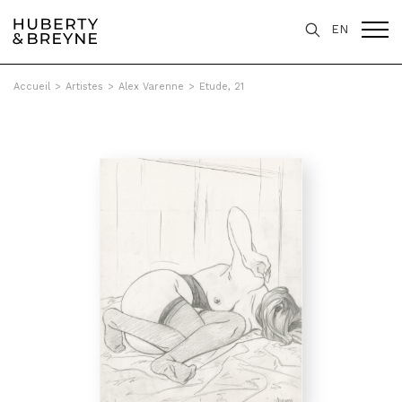
EN
Accueil
>
Artistes
>
Alex Varenne
>
Etude, 21