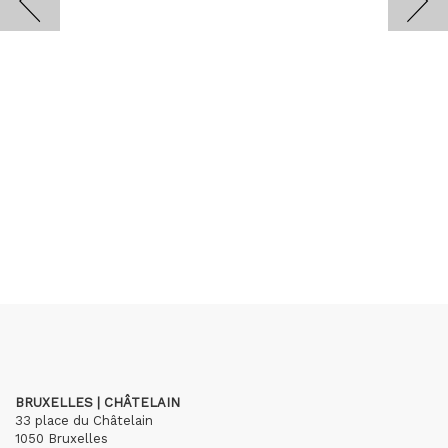
BRUXELLES | CHÂTELAIN
33 place du Châtelain
1050 Bruxelles