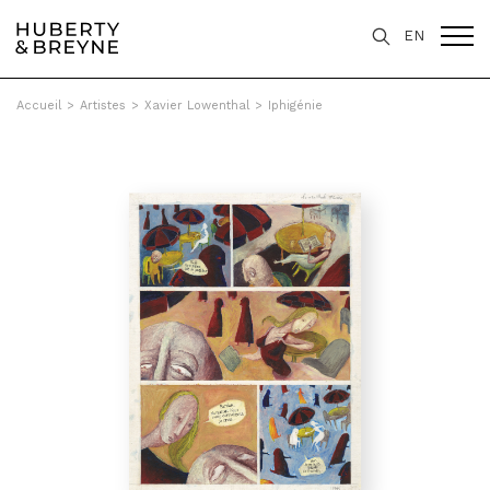
EN
Accueil
>
Artistes
>
Xavier Lowenthal
>
Iphigénie