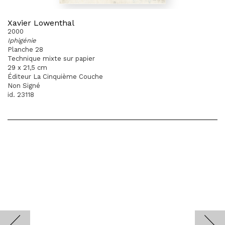
Xavier Lowenthal
2000
Iphigénie
Planche 28
Technique mixte sur papier
29 x 21,5 cm
Éditeur La Cinquième Couche
Non Signé
id. 23118