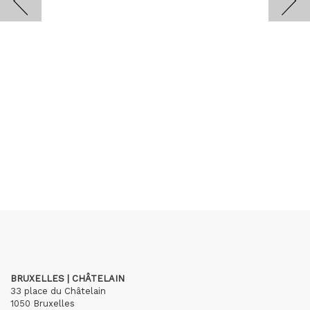
BRUXELLES | CHÂTELAIN
33 place du Châtelain
1050 Bruxelles