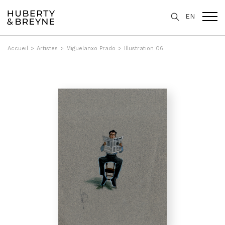
EN
Accueil
>
Artistes
>
Miguelanxo Prado
>
Illustration 06