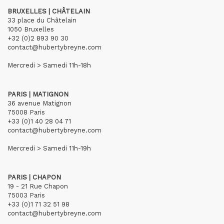
BRUXELLES | CHÂTELAIN
33 place du Châtelain
1050 Bruxelles
+32 (0)2 893 90 30
contact@hubertybreyne.com
Mercredi > Samedi 11h-18h
PARIS | MATIGNON
36 avenue Matignon
75008 Paris
+33 (0)1 40 28 04 71
contact@hubertybreyne.com
Mercredi > Samedi 11h-19h
PARIS | CHAPON
19 - 21 Rue Chapon
75003 Paris
+33 (0)1 71 32 51 98
contact@hubertybreyne.com