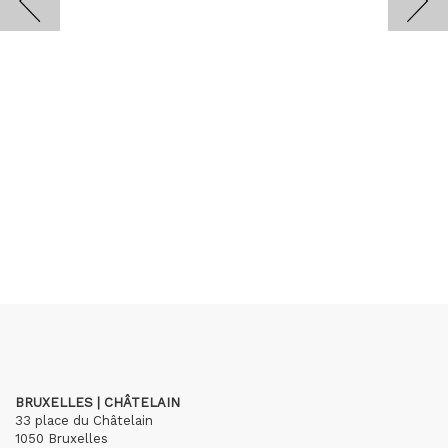
BRUXELLES | CHÂTELAIN
33 place du Châtelain
1050 Bruxelles