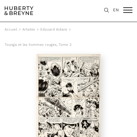
EN
Accueil
>
Artistes
>
Edouard Aidans
>
Tounga et les hommes rouges, Tome 2