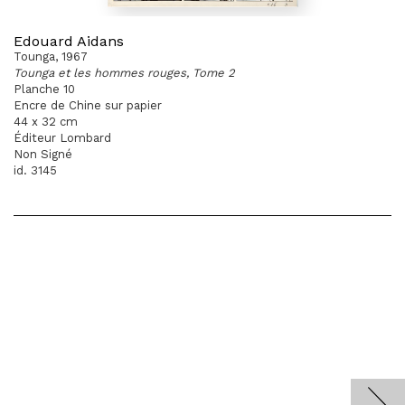
Edouard Aidans
Tounga, 1967
Tounga et les hommes rouges, Tome 2
Planche 10
Encre de Chine sur papier
44 x 32 cm
Éditeur Lombard
Non Signé
id. 3145