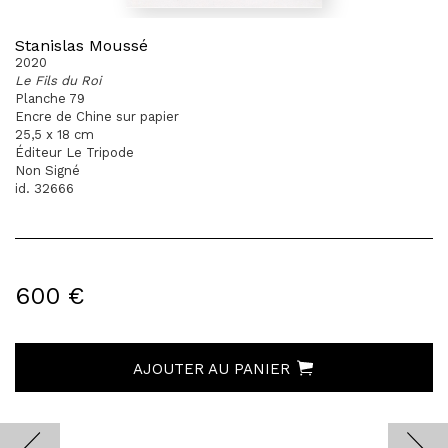
Stanislas Moussé
2020
Le Fils du Roi
Planche 79
Encre de Chine sur papier
25,5 x 18 cm
Éditeur Le Tripode
Non Signé
id. 32666
600 €
AJOUTER AU PANIER