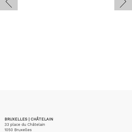
BRUXELLES | CHÂTELAIN
33 place du Châtelain
1050 Bruxelles