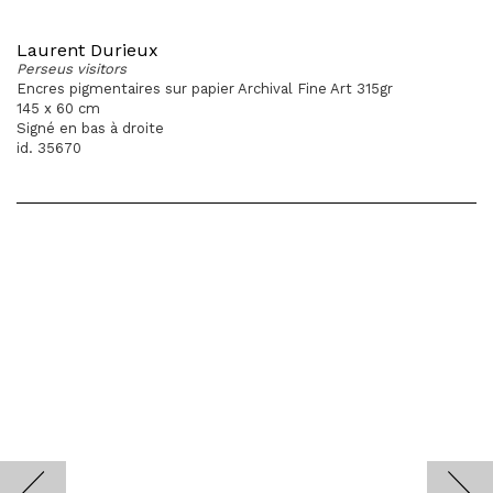
Laurent Durieux
Perseus visitors
Encres pigmentaires sur papier Archival Fine Art 315gr
145 x 60 cm
Signé en bas à droite
id. 35670