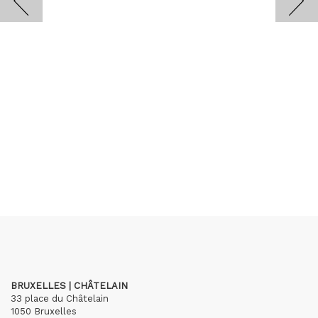
BRUXELLES | CHÂTELAIN
33 place du Châtelain
1050 Bruxelles