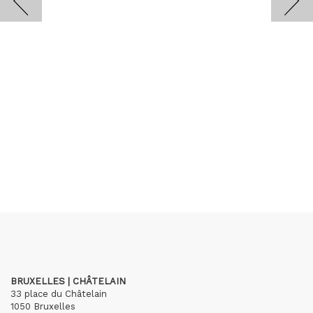
BRUXELLES | CHÂTELAIN
33 place du Châtelain
1050 Bruxelles