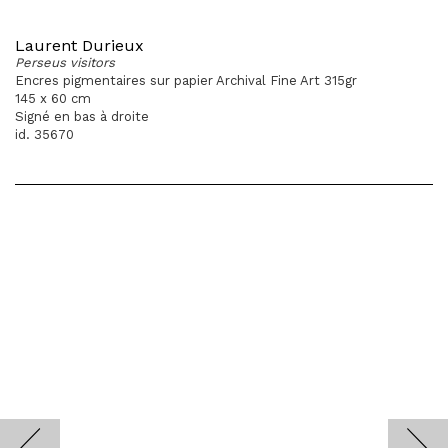
Laurent Durieux
Perseus visitors
Encres pigmentaires sur papier Archival Fine Art 315gr
145 x 60 cm
Signé en bas à droite
id. 35670