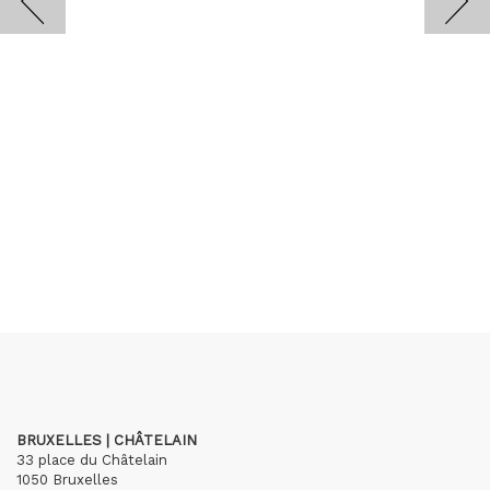
BRUXELLES | CHÂTELAIN
33 place du Châtelain
1050 Bruxelles