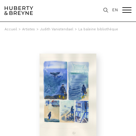
EN
Accueil
>
Artistes
>
Judith Vanistendael
>
La baleine bibliothèque