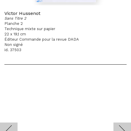
Victor Hussenot
Sans Titre 2
Planche 2
Technique mixte sur papier
22 x 19,1 cm
Éditeur Commande pour la revue DADA
Non signé
id. 37503