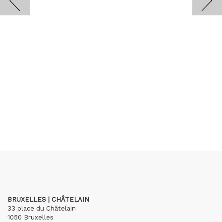
BRUXELLES | CHÂTELAIN
33 place du Châtelain
1050 Bruxelles