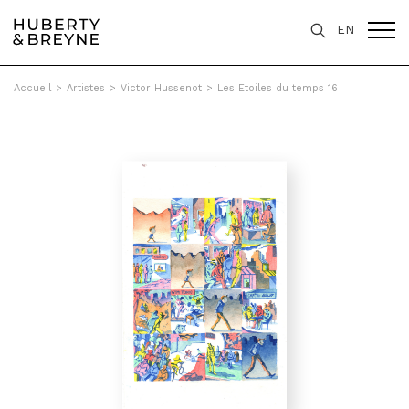
EN
Accueil
>
Artistes
>
Victor Hussenot
>
Les Etoiles du temps 16