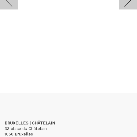
BRUXELLES | CHÂTELAIN
33 place du Châtelain
1050 Bruxelles