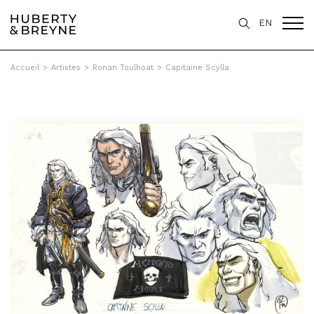
EN
Accueil
>
Artistes
>
Ronan Toulhoat
>
Capitaine Scylla