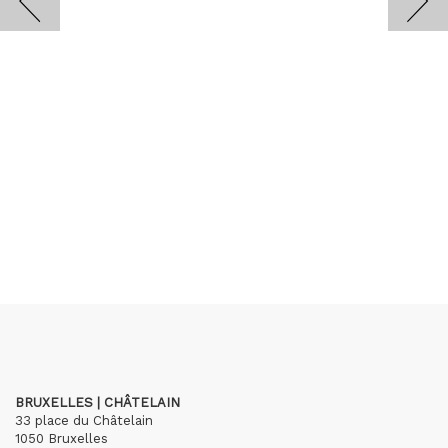
BRUXELLES | CHÂTELAIN
33 place du Châtelain
1050 Bruxelles