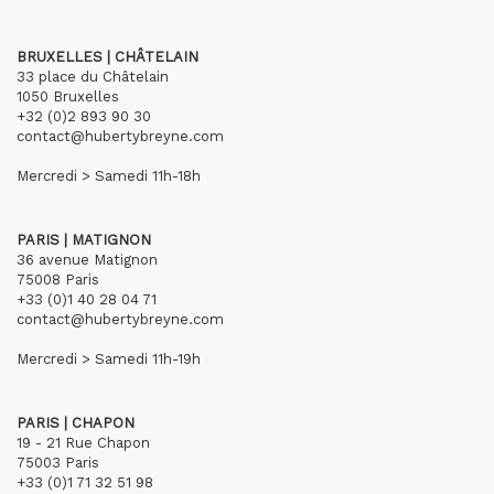
BRUXELLES | CHÂTELAIN
33 place du Châtelain
1050 Bruxelles
+32 (0)2 893 90 30
contact@hubertybreyne.com
Mercredi > Samedi 11h-18h
PARIS | MATIGNON
36 avenue Matignon
75008 Paris
+33 (0)1 40 28 04 71
contact@hubertybreyne.com
Mercredi > Samedi 11h-19h
PARIS | CHAPON
19 - 21 Rue Chapon
75003 Paris
+33 (0)1 71 32 51 98