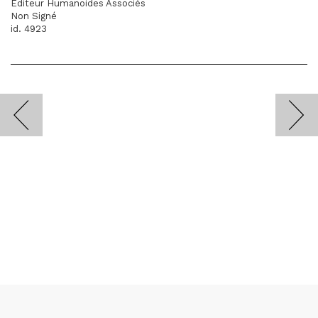
Éditeur Humanoides Associés
Non Signé
id. 4923