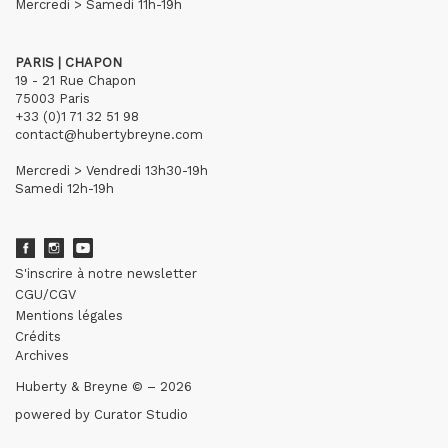
Mercredi > Samedi 11h-19h
PARIS | CHAPON
19 - 21 Rue Chapon
75003 Paris
+33 (0)1 71 32 51 98
contact@hubertybreyne.com
Mercredi > Vendredi 13h30-19h
Samedi 12h-19h
S'inscrire à notre newsletter
CGU/CGV
Mentions légales
Crédits
Archives
Huberty & Breyne © – 2026
powered by
Curator Studio