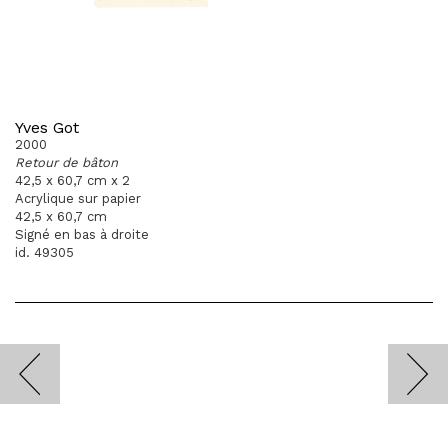
Yves Got
2000
Retour de bâton
42,5 x 60,7 cm x 2
Acrylique sur papier
42,5 x 60,7 cm
Signé en bas à droite
id. 49305