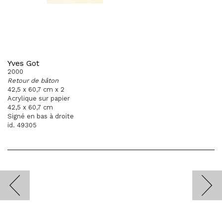
Yves Got
2000
Retour de bâton
42,5 x 60,7 cm x 2
Acrylique sur papier
42,5 x 60,7 cm
Signé en bas à droite
id. 49305