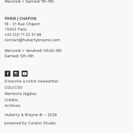
Mercredi > Samedi 11h-19h
PARIS | CHAPON
19 - 21 Rue Chapon
75003 Paris
+33 (0)1 71 32 51 98
contact@hubertybreyne.com
Mercredi > Vendredi 13h30-19h
Samedi 12h-19h
S'inscrire à notre newsletter
CGU/CGV
Mentions légales
Crédits
Archives
Huberty & Breyne © – 2026
powered by
Curator Studio