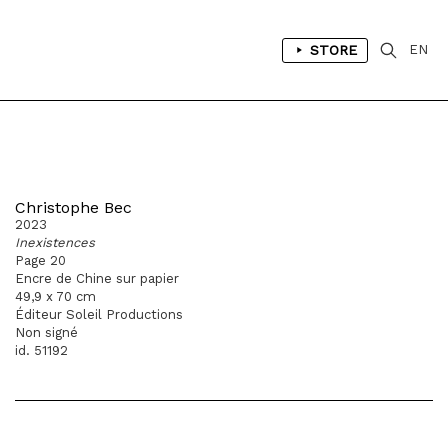
STORE
EN
Christophe Bec
2023
Inexistences
Page 20
Encre de Chine sur papier
49,9 x 70 cm
Éditeur Soleil Productions
Non signé
id. 51192