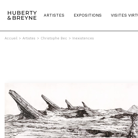
ARTISTES
EXPOSITIONS
VISITES VIR
Accueil
>
Artistes
>
Christophe Bec
>
Inexistences