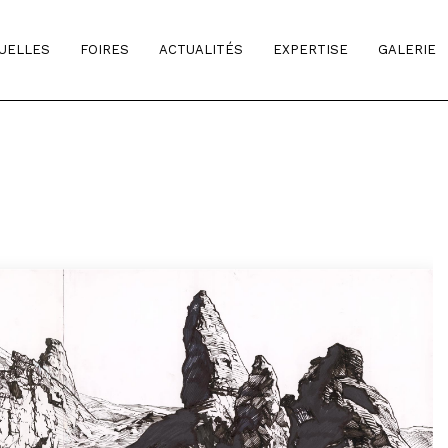
TUELLES
FOIRES
ACTUALITÉS
EXPERTISE
GALERIE