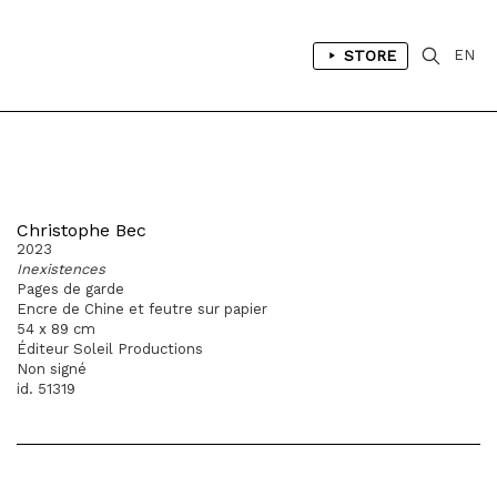
STORE
EN
Christophe Bec
2023
Inexistences
Pages de garde
Encre de Chine et feutre sur papier
54 x 89 cm
Éditeur Soleil Productions
Non signé
id. 51319