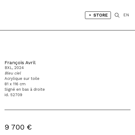
STORE
EN
François Avril
BXL, 2024
Bleu ciel
Acrylique sur toile
81 x 116 cm
Signé en bas à droite
id. 52709
9 700 €