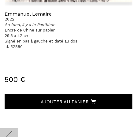
Emmanuel Lemaire
2022
Au fond, il y a le Panthéon
Encre de Chine sur papier
29,6 x 42 cm
Signé en bas à gauche et daté au dos
id. 52880
500 €
AJOUTER AU PANIER