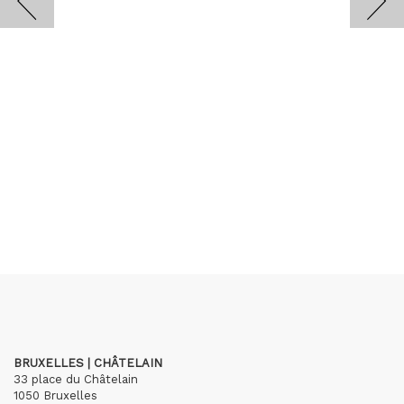
BRUXELLES | CHÂTELAIN
33 place du Châtelain
1050 Bruxelles