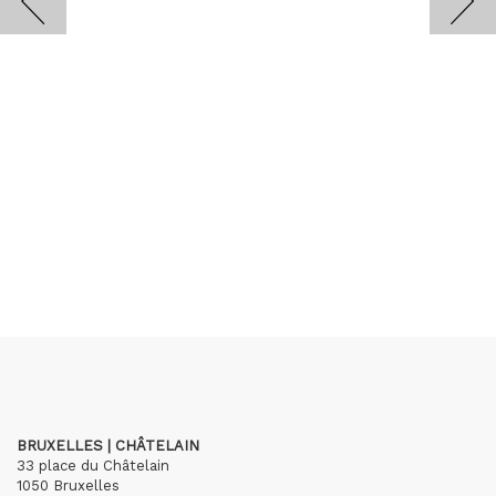
BRUXELLES | CHÂTELAIN
33 place du Châtelain
1050 Bruxelles