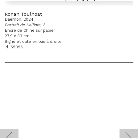
Ronan Toulhoat
Daemon, 2024
Portrait de Kallista, 2
Encre de Chine sur papier
27,9 x 33 cm
Signé et daté en bas à droite
id. 55855