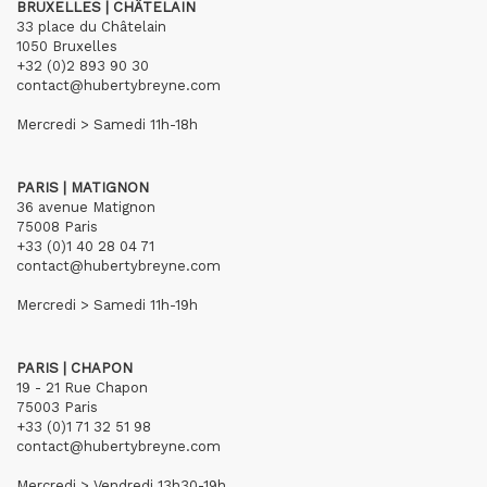
BRUXELLES | CHÂTELAIN
33 place du Châtelain
1050 Bruxelles
+32 (0)2 893 90 30
contact@hubertybreyne.com
Mercredi > Samedi 11h-18h
PARIS | MATIGNON
36 avenue Matignon
75008 Paris
+33 (0)1 40 28 04 71
contact@hubertybreyne.com
Mercredi > Samedi 11h-19h
PARIS | CHAPON
19 - 21 Rue Chapon
75003 Paris
+33 (0)1 71 32 51 98
contact@hubertybreyne.com
Mercredi > Vendredi 13h30-19h