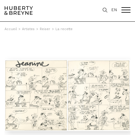
EN
Accueil
>
Artistes
>
Reiser
>
La recette