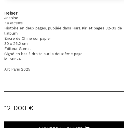
Reiser
Jeanine
La recette
Histoire en deux pages, publiée dans Hara Kiri et pages 32-33 de
l'album
Encre de Chine sur papier
30 x 26,2 cm
Éditeur Glénat
Signé en bas à droite sur la deuxième page
id. 56674
Art Paris 2025
12 000 €