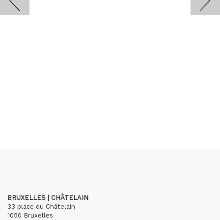
BRUXELLES | CHÂTELAIN
33 place du Châtelain
1050 Bruxelles