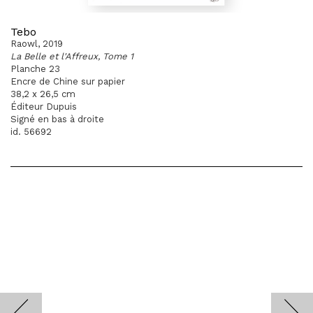
Tebo
Raowl, 2019
La Belle et l'Affreux, Tome 1
Planche 23
Encre de Chine sur papier
38,2 x 26,5 cm
Éditeur Dupuis
Signé en bas à droite
id. 56692