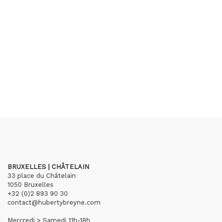
BRUXELLES | CHÂTELAIN
33 place du Châtelain
1050 Bruxelles
+32 (0)2 893 90 30
contact@hubertybreyne.com
Mercredi > Samedi 11h-18h