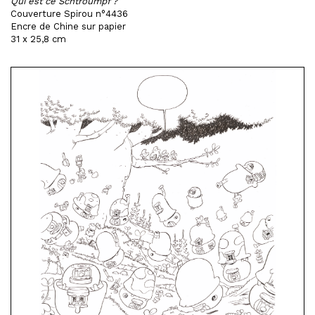
Qui est ce Schtroumpf ?
Couverture Spirou n°4436
Encre de Chine sur papier
31 x 25,8 cm