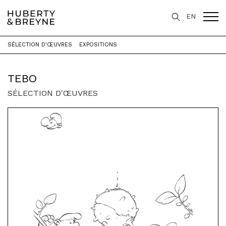
EN
SÉLECTION D'ŒUVRES
EXPOSITIONS
Accueil
>
Artistes
>
Tebo
TEBO
SÉLECTION D'ŒUVRES