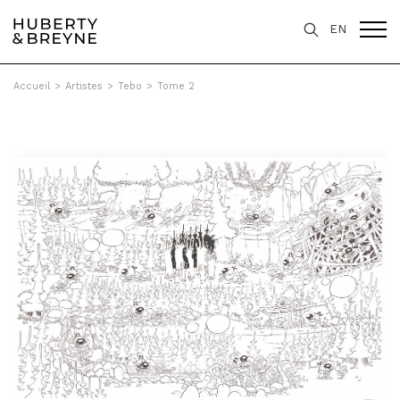
EN
Accueil
>
Artistes
>
Tebo
>
Tome 2