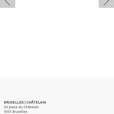
BRUXELLES | CHÂTELAIN
33 place du Châtelain
1050 Bruxelles