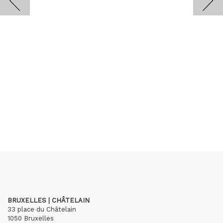
BRUXELLES | CHÂTELAIN
33 place du Châtelain
1050 Bruxelles