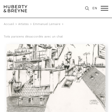
EN
Accueil
>
Artistes
>
Emmanuel Lemaire
>
Toits parisiens désaccordés avec un chat