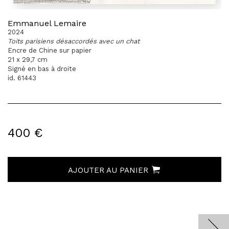
Emmanuel Lemaire
2024
Toits parisiens désaccordés avec un chat
Encre de Chine sur papier
21 x 29,7 cm
Signé en bas à droite
id. 61443
400 €
AJOUTER AU PANIER