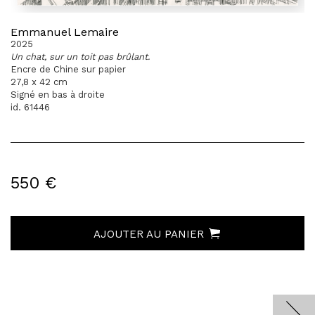
Emmanuel Lemaire
2025
Un chat, sur un toit pas brûlant.
Encre de Chine sur papier
27,8 x 42 cm
Signé en bas à droite
id. 61446
550 €
AJOUTER AU PANIER