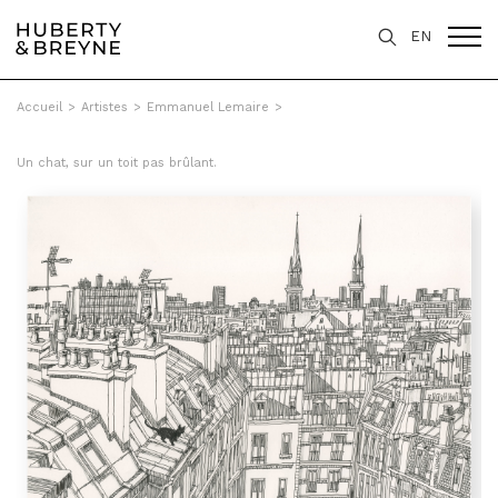
EN
Accueil
>
Artistes
>
Emmanuel Lemaire
>
Un chat, sur un toit pas brûlant.