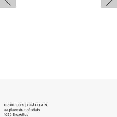
BRUXELLES | CHÂTELAIN
33 place du Châtelain
1050 Bruxelles