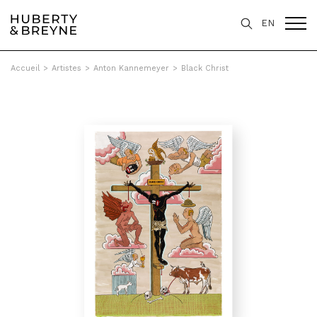
EN
Accueil
>
Artistes
>
Anton Kannemeyer
>
Black Christ