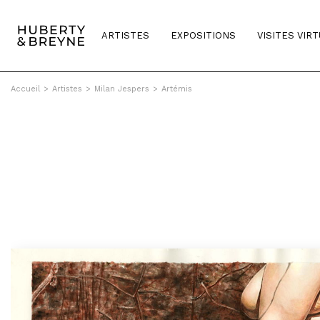
ARTISTES
EXPOSITIONS
VISITES VIR
Accueil
>
Artistes
>
Milan Jespers
>
Artémis