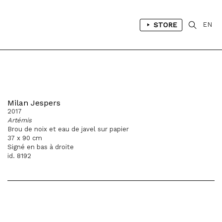
STORE
EN
Milan Jespers
2017
Artémis
Brou de noix et eau de javel sur papier
37 x 90 cm
Signé en bas à droite
id. 8192