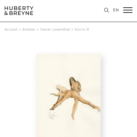
EN
Accueil
>
Artistes
>
Xavier Lowenthal
>
Encre III