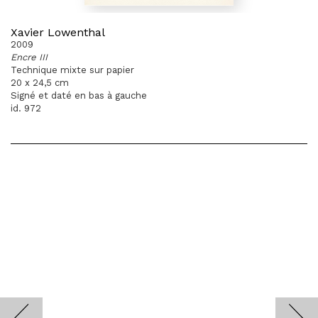
Xavier Lowenthal
2009
Encre III
Technique mixte sur papier
20 x 24,5 cm
Signé et daté en bas à gauche
id. 972