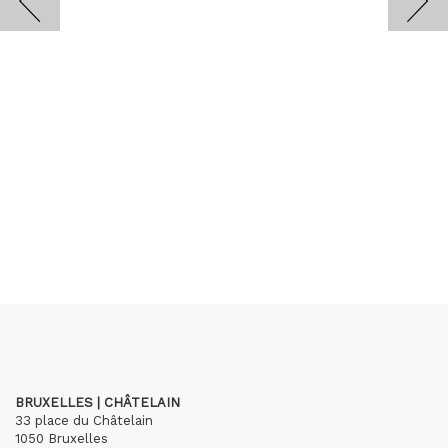
BRUXELLES | CHÂTELAIN
33 place du Châtelain
1050 Bruxelles