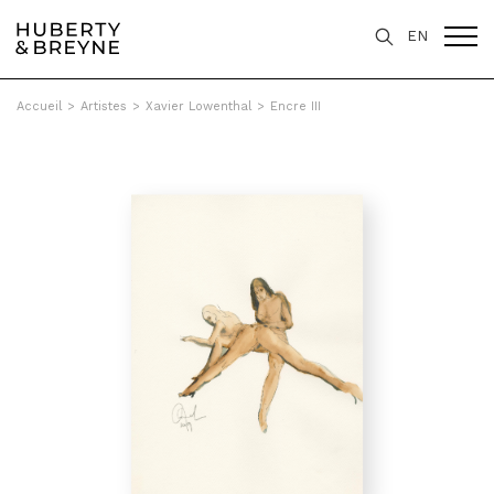
EN
Accueil
>
Artistes
>
Xavier Lowenthal
>
Encre III