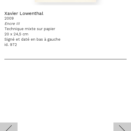
Xavier Lowenthal
2009
Encre III
Technique mixte sur papier
20 x 24,5 cm
Signé et daté en bas à gauche
id. 972