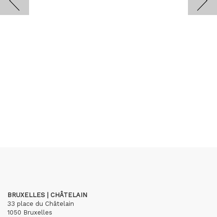
BRUXELLES | CHÂTELAIN
33 place du Châtelain
1050 Bruxelles