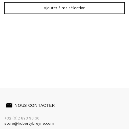
Ajouter à ma sélection
NOUS CONTACTER
+32 (0)2 893 90 30
store@hubertybreyne.com