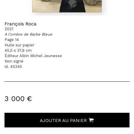
François Roca
2021
A l'ombre de Barbe Bleue
Page 14
Huile sur papier
45,5 x 37,9 cm
Éditeur Albin Michel Jeunesse
Non signé
id. 45340
3 000 €
AJOUTER AU PANIER