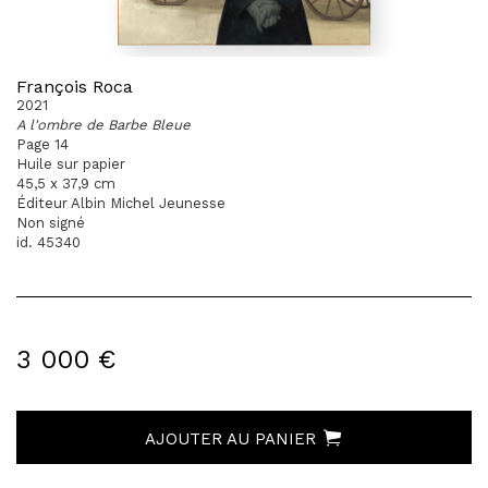
François Roca
2021
A l'ombre de Barbe Bleue
Page 14
Huile sur papier
45,5 x 37,9 cm
Éditeur Albin Michel Jeunesse
Non signé
id. 45340
3 000 €
AJOUTER AU PANIER