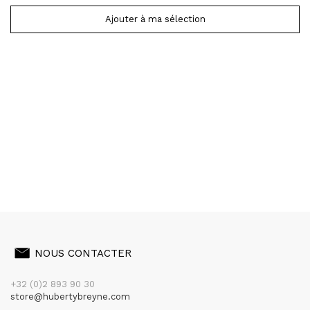
Ajouter à ma sélection
NOUS CONTACTER
+32 (0)2 893 90 30
store@hubertybreyne.com