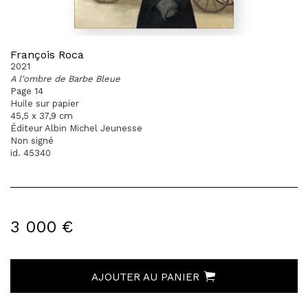
François Roca
2021
A l'ombre de Barbe Bleue
Page 14
Huile sur papier
45,5 x 37,9 cm
Éditeur Albin Michel Jeunesse
Non signé
id. 45340
3 000 €
AJOUTER AU PANIER