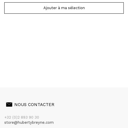
Ajouter à ma sélection
NOUS CONTACTER
+32 (0)2 893 90 30
store@hubertybreyne.com