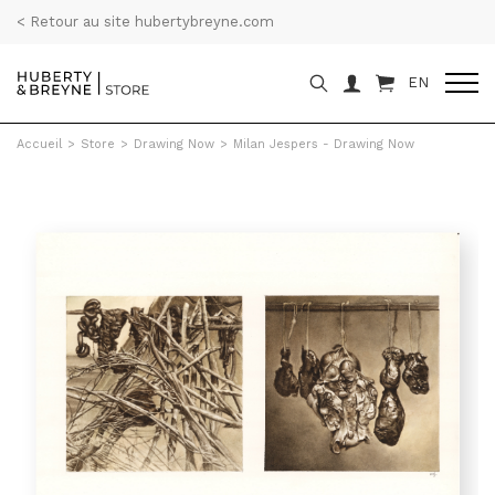
< Retour au site hubertybreyne.com
EN
Accueil
>
Store
>
Drawing Now
>
Milan Jespers - Drawing Now