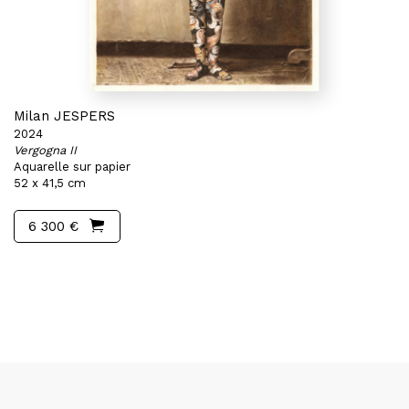
Milan JESPERS
2024
Vergogna II
Aquarelle sur papier
52 x 41,5 cm
6 300 €