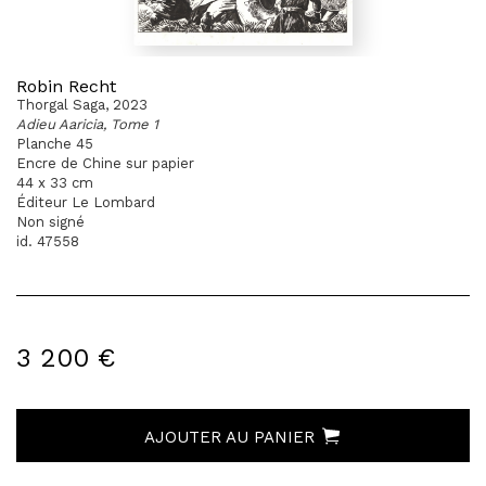
Robin Recht
Thorgal Saga, 2023
Adieu Aaricia, Tome 1
Planche 45
Encre de Chine sur papier
44 x 33 cm
Éditeur Le Lombard
Non signé
id. 47558
3 200 €
AJOUTER AU PANIER