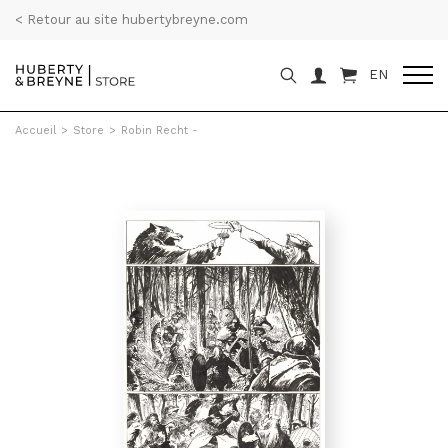
< Retour au site hubertybreyne.com
EN
Accueil
>
Store
>
Robin Recht -