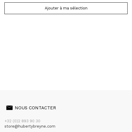
Ajouter à ma sélection
NOUS CONTACTER
+32 (0)2 893 90 30
store@hubertybreyne.com