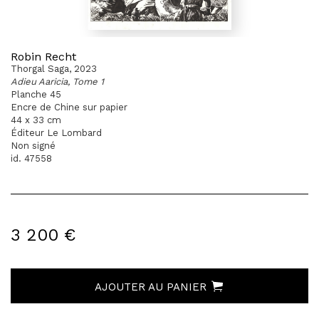
Robin Recht
Thorgal Saga, 2023
Adieu Aaricia, Tome 1
Planche 45
Encre de Chine sur papier
44 x 33 cm
Éditeur Le Lombard
Non signé
id. 47558
3 200 €
AJOUTER AU PANIER