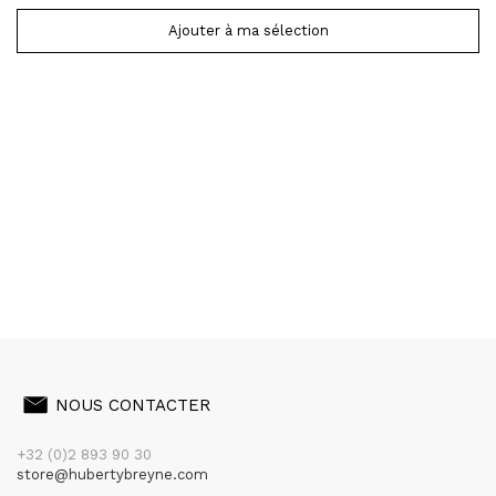
Ajouter à ma sélection
NOUS CONTACTER
+32 (0)2 893 90 30
store@hubertybreyne.com