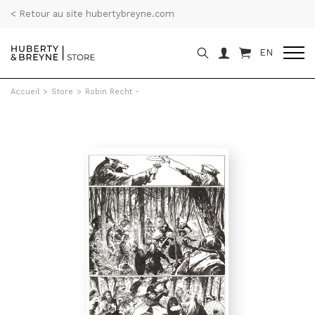
< Retour au site hubertybreyne.com
EN
Accueil
>
Store
>
Robin Recht -